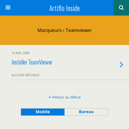
Artiflo Inside
Marqueurs › Teamviewer
16 MAI 2008
Installer TeamViewer
AUCUNE RÉPONSE
Retour au début
Mobile
Bureau