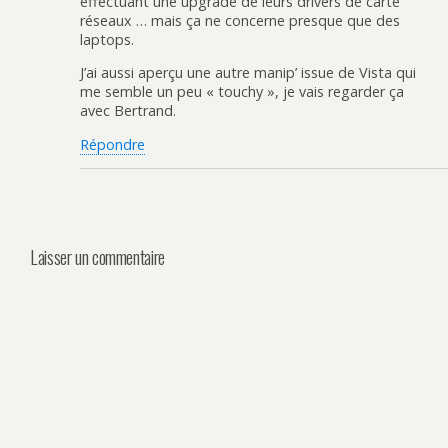
effectuant une upgrade de leurs drivers de carte
réseaux … mais ça ne concerne presque que des
laptops.
J’ai aussi aperçu une autre manip’ issue de Vista qui
me semble un peu « touchy », je vais regarder ça
avec Bertrand.
Répondre
Laisser un commentaire