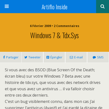
Artiflo Inside
6 Février 2009 • 2 Commentaires
Windows 7 & Tdx.sys
Partager
Tweeter
Épingler
E-mail
SMS
Si vous avec des BSOD (Blue Screen Of the Death;
écran bleu) sur votre Windows 7 Beta avec une
histoire de tdx.sys, que vous avec des network drives
et que vous avez un antivirus … il va falloir choisir
entre ces deux derniers.
C’est un bug visiblement connu, dans mon cas j’ai
supprimer l’antivirus (Avast!) et j’ai gardé la dizaine de