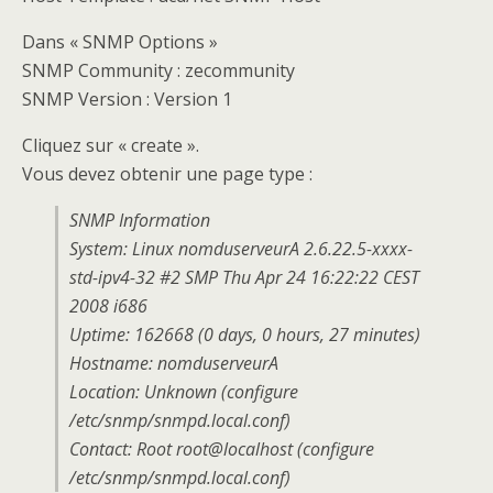
Dans « SNMP Options »
SNMP Community : zecommunity
SNMP Version : Version 1
Cliquez sur « create ».
Vous devez obtenir une page type :
SNMP Information
System: Linux nomduserveurA 2.6.22.5-xxxx-
std-ipv4-32 #2 SMP Thu Apr 24 16:22:22 CEST
2008 i686
Uptime: 162668 (0 days, 0 hours, 27 minutes)
Hostname: nomduserveurA
Location: Unknown (configure
/etc/snmp/snmpd.local.conf)
Contact: Root root@localhost (configure
/etc/snmp/snmpd.local.conf)