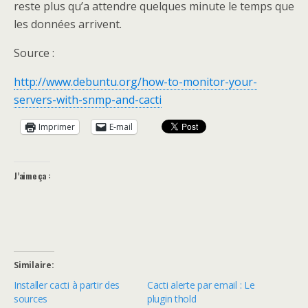
reste plus qu’a attendre quelques minute le temps que
les données arrivent.
Source :
http://www.debuntu.org/how-to-monitor-your-
servers-with-snmp-and-cacti
Imprimer
E-mail
J’aime ça :
Similaire
Installer cacti à partir des
Cacti alerte par email : Le
sources
plugin thold