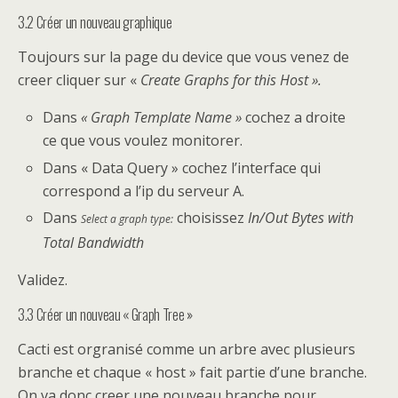
3.2 Créer un nouveau graphique
Toujours sur la page du device que vous venez de
creer cliquer sur «
Create Graphs for this Host ».
Dans
« Graph Template Name »
cochez a droite
ce que vous voulez monitorer.
Dans « Data Query » cochez l’interface qui
correspond a l’ip du serveur A.
Dans
choisissez
In/Out Bytes with
Select a graph type:
Total Bandwidth
Validez.
3.3 Créer un nouveau « Graph Tree »
Cacti est orgranisé comme un arbre avec plusieurs
branche et chaque « host » fait partie d’une branche.
On va donc creer une nouveau branche pour