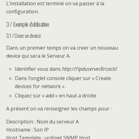
L’installation est terminé on va passer à la
configuration.
3 / Exemple d’utilisation
3.1 / Creer un device
Dans un premier temps on va creer un nouveau
device qui sera le Serveur A.
Identifier vous dans
http://l’ipduserverB/cacti/
Dans l’onglet console cliquer sur « Create
devices for network ».
Cliquez sur « add » en haut a droite
A présent on va renseigner les champs pour :
Description : Nom du serveur A
Hostname : Son IP
Host Template : ucd/net SNMP Host