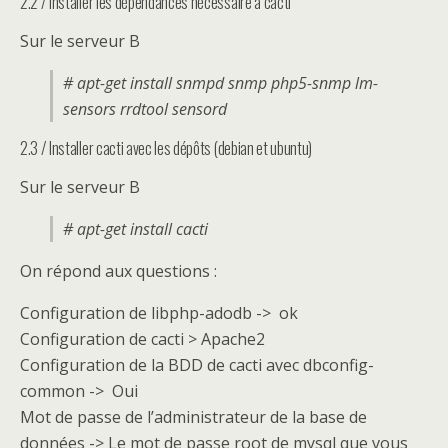
2.2 / Installer les dépendances nécessaire à cacti
Sur le serveur B
# apt-get install snmpd snmp php5-snmp lm-
sensors rrdtool sensord
2.3 / Installer cacti avec les dépôts (debian et ubuntu)
Sur le serveur B
# apt-get install cacti
On répond aux questions :
Configuration de libphp-adodb -> ok
Configuration de cacti > Apache2
Configuration de la BDD de cacti avec dbconfig-
common -> Oui
Mot de passe de l’administrateur de la base de
données -> Le mot de passe root de mysql que vous