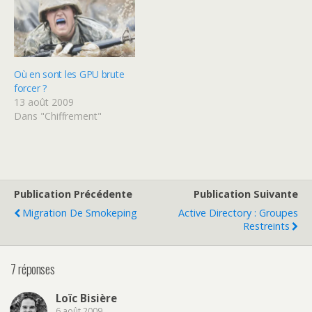
adressable (par exemple,
un disque…
Où en sont les GPU brute
forcer ?
13 août 2009
Dans "Chiffrement"
Publication Précédente
Publication Suivante
Migration De Smokeping
Active Directory : Groupes
Restreints
7 réponses
Loïc Bisière
6 août 2009