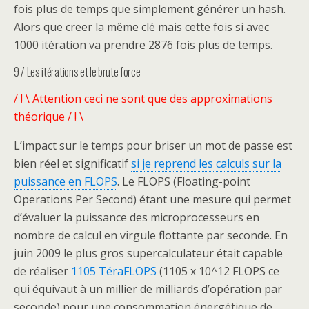
fois plus de temps que simplement générer un hash.
Alors que creer la même clé mais cette fois si avec
1000 itération va prendre 2876 fois plus de temps.
9 / Les itérations et le brute force
/ ! \ Attention ceci ne sont que des approximations
théorique / ! \
L’impact sur le temps pour briser un mot de passe est
bien réel et significatif
si je reprend les calculs sur la
puissance en FLOPS
. Le FLOPS (Floating-point
Operations Per Second) étant une mesure qui permet
d’évaluer la puissance des microprocesseurs en
nombre de calcul en virgule flottante par seconde. En
juin 2009 le plus gros supercalculateur était capable
de réaliser
1105 TéraFLOPS
(1105 x 10^12 FLOPS ce
qui équivaut à un millier de milliards d’opération par
seconde) pour une consommation énergétique de