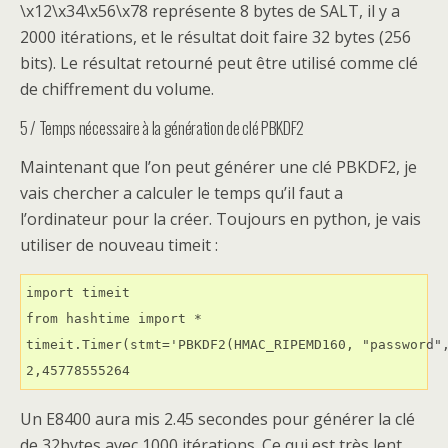
\x12\x34\x56\x78 représente 8 bytes de SALT, il y a
2000 itérations, et le résultat doit faire 32 bytes (256
bits). Le résultat retourné peut être utilisé comme clé
de chiffrement du volume.
5 / Temps nécessaire à la génération de clé PBKDF2
Maintenant que l’on peut générer une clé PBKDF2, je
vais chercher a calculer le temps qu’il faut a
l’ordinateur pour la créer. Toujours en python, je vais
utiliser de nouveau timeit :
import timeit

from hashtime import *

timeit.Timer(stmt='PBKDF2(HMAC_RIPEMD160, "password",
2,45778555264
Un E8400 aura mis 2.45 secondes pour générer la clé
de 32bytes avec 1000 itérations. Ce qui est très lent,