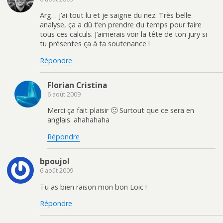
Arg… j’ai tout lu et je saigne du nez. Très belle
analyse, ça a dû t’en prendre du temps pour faire
tous ces calculs. J’aimerais voir la tête de ton jury si
tu présentes ça à ta soutenance !
Répondre
Florian Cristina
6 août 2009
Merci ça fait plaisir 🙂 Surtout que ce sera en
anglais. ahahahaha
Répondre
bpoujol
6 août 2009
Tu as bien raison mon bon Loic !
Répondre