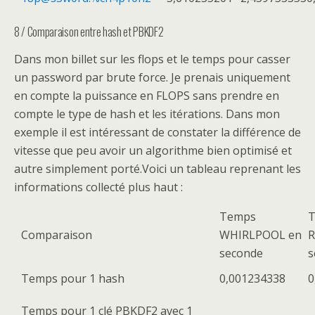
8 / Comparaison entre hash et PBKDF2
Dans mon billet sur les flops et le temps pour casser
un password par brute force. Je prenais uniquement
en compte la puissance en FLOPS sans prendre en
compte le type de hash et les itérations. Dans mon
exemple il est intéressant de constater la différence de
vitesse que peu avoir un algorithme bien optimisé et
autre simplement porté.Voici un tableau reprenant les
informations collecté plus haut :
Temps
Comparaison
WHIRLPOOL en
R
seconde
s
Temps pour 1 hash
0,001234338
0
Temps pour 1 clé PBKDF2 avec 1