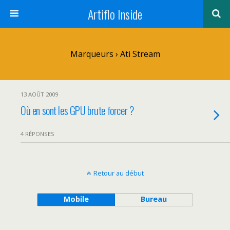
Artiflo Inside
Marqueurs › Ati Stream
13 AOÛT 2009
Où en sont les GPU brute forcer ?
4 RÉPONSES
Retour au début
Mobile
Bureau