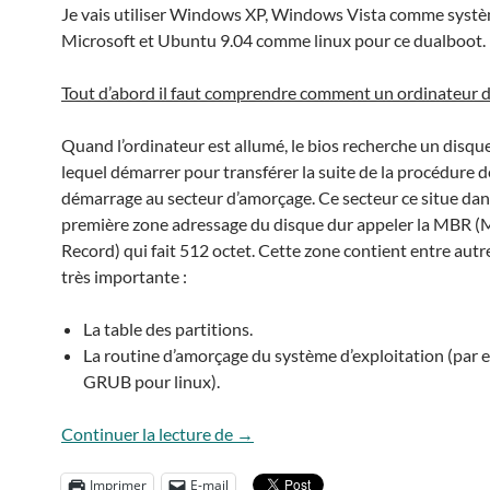
Je vais utiliser Windows XP, Windows Vista comme systè
Microsoft et Ubuntu 9.04 comme linux pour ce dualboot.
Tout d’abord il faut comprendre comment un ordinateur 
Quand l’ordinateur est allumé, le bios recherche un disqu
lequel démarrer pour transférer la suite de la procédure d
démarrage au secteur d’amorçage. Ce secteur ce situe dan
première zone adressage du disque dur appeler la MBR (
Record) qui fait 512 octet. Cette zone contient entre aut
très importante :
La table des partitions.
La routine d’amorçage du système d’exploitation (par 
GRUB pour linux).
Truecrypt dual boot : Windows / 
Continuer la lecture de
→
Imprimer
E-mail