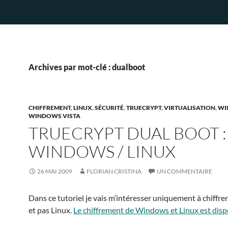
Archives par mot-clé : dualboot
CHIFFREMENT
,
LINUX
,
SÉCURITÉ
,
TRUECRYPT
,
VIRTUALISATION
,
WI
WINDOWS VISTA
TRUECRYPT DUAL BOOT :
WINDOWS / LINUX
26 MAI 2009
FLORIAN CRISTINA
UN COMMENTAIRE
Dans ce tutoriel je vais m’intéresser uniquement à chiff
et pas Linux.
Le chiffrement de Windows et Linux est dispo