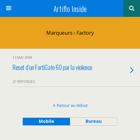
Artiflo Inside
Marqueurs › Factory
13 MAI 2009
Reset d’un FortiGate 60 par la violence
27 RÉPONSES
Retour au début
Mobile
Bureau