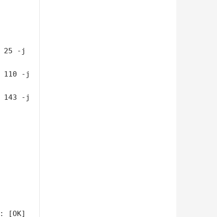
 25 -j 
 110 -j 
 143 -j 
: [OK]
