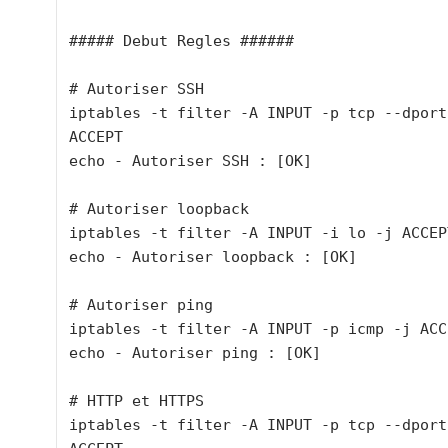
##### Debut Regles ######

# Autoriser SSH

iptables -t filter -A INPUT -p tcp --dport
ACCEPT

echo - Autoriser SSH : [OK]

# Autoriser loopback

iptables -t filter -A INPUT -i lo -j ACCEPT
echo - Autoriser loopback : [OK]

# Autoriser ping

iptables -t filter -A INPUT -p icmp -j ACCE
echo - Autoriser ping : [OK]

# HTTP et HTTPS

iptables -t filter -A INPUT -p tcp --dport