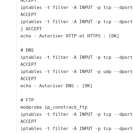
ACCEPT

iptables -t filter -A INPUT -p tcp --dport
ACCEPT

iptables -t filter -A INPUT -p tcp --dport
j ACCEPT

echo - Autoriser HTTP et HTTPS : [OK]

# DNS

iptables -t filter -A INPUT -p tcp --dport
ACCEPT

iptables -t filter -A INPUT -p udp --dport
ACCEPT

echo - Autoriser DNS : [OK]

# FTP

modprobe ip_conntrack_ftp

iptables -t filter -A INPUT -p tcp --dport
ACCEPT

iptables -t filter -A INPUT -p tcp --dport