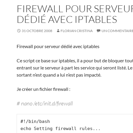
FIREWALL POUR SERVEU
DÉDIÉ AVEC IPTABLES
31 OCTOBRE 2008
FLORIAN CRISTINA
UN COMMENTAIR
Firewall pour serveur dédié avec iptables
Ce script ce base sur iptables, il a pour but de bloquer tout
entrant sur le serveur à part les service qui seront listé. Le 
sortant n’est quand a lui n’est pas impacté.
Je créer un fichier firewall :
# nano /etc/init.d/firewall
#!/bin/bash

echo Setting firewall rules...
