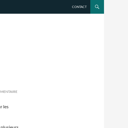
CONTACT
MMENTAIRE
r les
 plusieurs