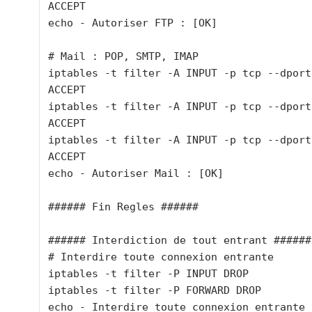
ACCEPT

echo - Autoriser FTP : [OK]

# Mail : POP, SMTP, IMAP

iptables -t filter -A INPUT -p tcp --dport
ACCEPT

iptables -t filter -A INPUT -p tcp --dport
ACCEPT

iptables -t filter -A INPUT -p tcp --dport
ACCEPT

echo - Autoriser Mail : [OK]

###### Fin Regles ######

###### Interdiction de tout entrant ######

# Interdire toute connexion entrante

iptables -t filter -P INPUT DROP

iptables -t filter -P FORWARD DROP

echo - Interdire toute connexion entrante 