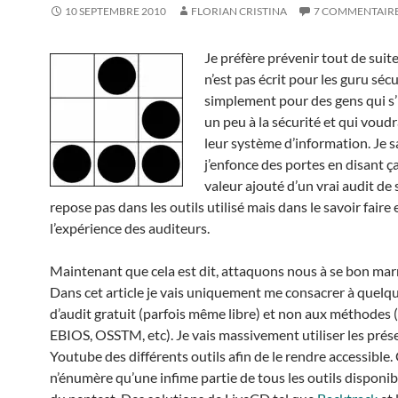
10 SEPTEMBRE 2010
FLORIAN CRISTINA
7 COMMENTAIR
Je préfère prévenir tout de suite
n’est pas écrit pour les guru séc
simplement pour des gens qui s’
un peu à la sécurité et qui voudr
leur système d’information. Je s
j’enfonce des portes en disant ça
valeur ajouté d’un vrai audit de 
repose pas dans les outils utilisé mais dans le savoir faire 
l’expérience des auditeurs.
Maintenant que cela est dit, attaquons nous à se bon mar
Dans cet article je vais uniquement me consacrer à quelqu
d’audit gratuit (parfois même libre) et non aux méthode
EBIOS, OSSTM, etc). Je vais massivement utiliser les prés
Youtube des différents outils afin de le rendre accessible. 
n’énumère qu’une infime partie de tous les outils disponib