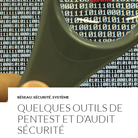
RÉSEAU
,
SÉCURITÉ
,
SYSTÈME
QUELQUES OUTILS DE
PENTEST ET D’AUDIT
SÉCURITÉ