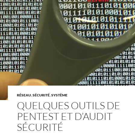
RÉSEAU
,
SÉCURITÉ
,
SYSTÈME
QUELQUES OUTILS DE
PENTEST ET D’AUDIT
SÉCURITÉ