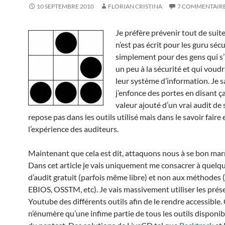
10 SEPTEMBRE 2010
FLORIAN CRISTINA
7 COMMENTAIR
Je préfère prévenir tout de suite
n’est pas écrit pour les guru séc
simplement pour des gens qui s’
un peu à la sécurité et qui voudr
leur système d’information. Je s
j’enfonce des portes en disant ça
valeur ajouté d’un vrai audit de 
repose pas dans les outils utilisé mais dans le savoir faire 
l’expérience des auditeurs.
Maintenant que cela est dit, attaquons nous à se bon mar
Dans cet article je vais uniquement me consacrer à quelqu
d’audit gratuit (parfois même libre) et non aux méthode
EBIOS, OSSTM, etc). Je vais massivement utiliser les prés
Youtube des différents outils afin de le rendre accessible. 
n’énumère qu’une infime partie de tous les outils disponib