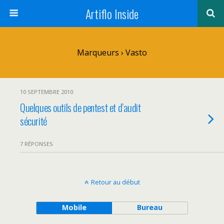
Artiflo Inside
Marqueurs › Vasto
10 SEPTEMBRE 2010
Quelques outils de pentest et d’audit
sécurité
7 RÉPONSES
Retour au début
Mobile
Bureau