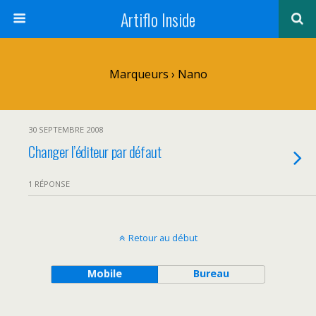
Artiflo Inside
Marqueurs › Nano
30 SEPTEMBRE 2008
Changer l’éditeur par défaut
1 RÉPONSE
Retour au début
Mobile
Bureau