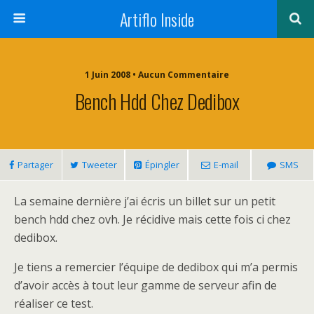
Artiflo Inside
1 Juin 2008 • Aucun Commentaire
Bench Hdd Chez Dedibox
Partager
Tweeter
Épingler
E-mail
SMS
La semaine dernière j’ai écris un billet sur un petit
bench hdd chez ovh. Je récidive mais cette fois ci chez
dedibox.
Je tiens a remercier l’équipe de dedibox qui m’a permis
d’avoir accès à tout leur gamme de serveur afin de
réaliser ce test.