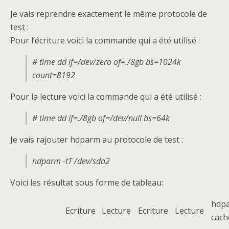
Je vais reprendre exactement le même protocole de
test :
Pour l’écriture voici la commande qui a été utilisé :
# time dd if=/dev/zero of=./8gb bs=1024k
count=8192
Pour la lecture voici la commande qui a été utilisé :
# time dd if=./8gb of=/dev/null bs=64k
Je vais rajouter hdparm au protocole de test :
hdparm -tT /dev/sda2
Voici les résultat sous forme de tableau:
hdp
Ecriture
Lecture
Ecriture
Lecture
cach