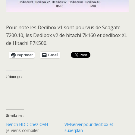
Pour note les Dedibox v1 sont pourvus de Seagate
7200.10, les Dedibox v2 de hitachi 7k160 et dedibox XL
de Hitachi P7K500.
Imprimer
E-mail
J’aime ça :
Similaire
Bench HDD chez OVH
VMServer pour dedibox et
Je viens compiler
superplan