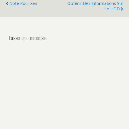
Note Pour Xen
Obtenir Des Informations Sur
Le HDD
Laisser un commentaire