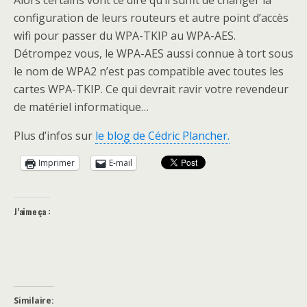
Alors certains vont ce dire qu’il suffit de changer la
configuration de leurs routeurs et autre point d’accès
wifi pour passer du WPA-TKIP au WPA-AES.
Détrompez vous, le WPA-AES aussi connue à tort sous
le nom de WPA2 n’est pas compatible avec toutes les
cartes WPA-TKIP. Ce qui devrait ravir votre revendeur
de matériel informatique…
Plus d’infos sur
le blog de Cédric Plancher.
Imprimer
E-mail
J’aime ça :
Similaire