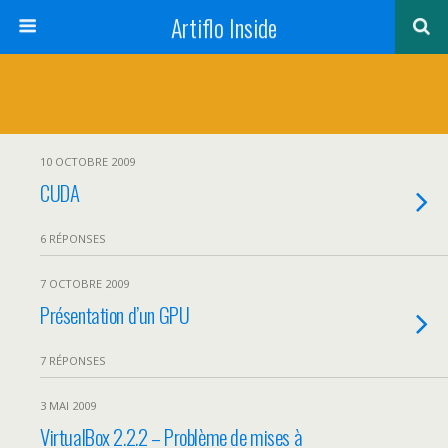
Artiflo Inside
10 OCTOBRE 2009
CUDA
6 RÉPONSES
7 OCTOBRE 2009
Présentation d’un GPU
7 RÉPONSES
3 MAI 2009
VirtualBox 2.2.2 – Problème de mises à