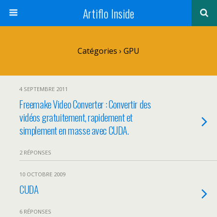
Artiflo Inside
Catégories ›
GPU
4 SEPTEMBRE 2011
Freemake Video Converter : Convertir des
vidéos gratuitement, rapidement et
simplement en masse avec CUDA.
2 RÉPONSES
10 OCTOBRE 2009
CUDA
6 RÉPONSES