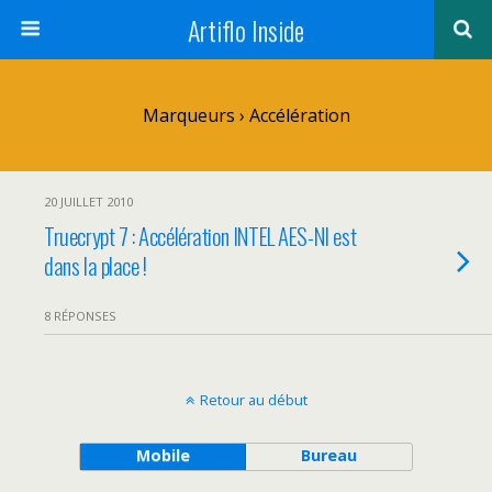
Artiflo Inside
Marqueurs › Accélération
20 JUILLET 2010
Truecrypt 7 : Accélération INTEL AES-NI est
dans la place !
8 RÉPONSES
Retour au début
Mobile
Bureau