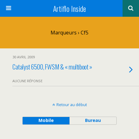
Artiflo Inside
Marqueurs › Cf5
30 AVRIL 2009
Catalyst 6500, FWSM & « multiboot »
AUCUNE RÉPONSE
Retour au début
Mobile
Bureau