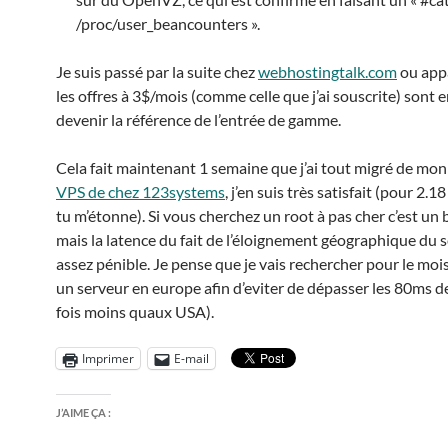
/proc/user_beancounters ».
Je suis passé par la suite chez
webhostingtalk.com
ou ap
les offres à 3$/mois (comme celle que j’ai souscrite) sont e
devenir la référence de l’entrée de gamme.
Cela fait maintenant 1 semaine que j’ai tout migré de mon
VPS de chez 123systems
, j’en suis très satisfait (pour 2.
tu m’étonne). Si vous cherchez un root à pas cher c’est un 
mais la latence du fait de l’éloignement géographique du 
assez pénible. Je pense que je vais rechercher pour le moi
un serveur en europe afin d’eviter de dépasser les 80ms de
fois moins quaux USA).
Imprimer
E-mail
J’AIME ÇA :