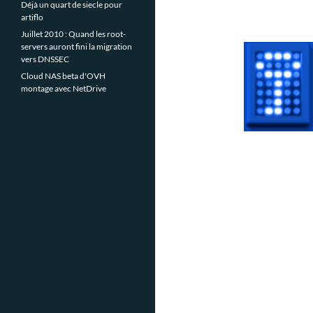
Déjà un quart de siecle pour
artiflo
Juillet 2010 : Quand les root-
servers auront fini la migration
vers DNSSEC
Cloud NAS beta d'OVH
montage avec NetDrive