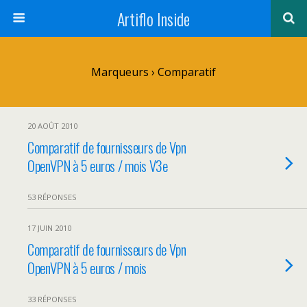
Artiflo Inside
Marqueurs › Comparatif
20 AOÛT 2010
Comparatif de fournisseurs de Vpn
OpenVPN à 5 euros / mois V3e
53 RÉPONSES
17 JUIN 2010
Comparatif de fournisseurs de Vpn
OpenVPN à 5 euros / mois
33 RÉPONSES