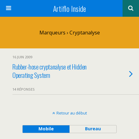
Artiflo Inside
Marqueurs › Cryptanalyse
16 JUIN 2009
Rubber-hose cryptanalyse et Hidden
Operating System
14 RÉPONSES
Retour au début
Mobile
Bureau