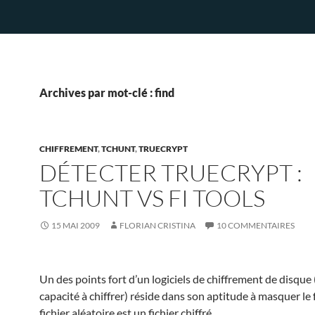
Archives par mot-clé : find
CHIFFREMENT
,
TCHUNT
,
TRUECRYPT
DÉTECTER TRUECRYPT :
TCHUNT VS FI TOOLS
15 MAI 2009
FLORIAN CRISTINA
10 COMMENTAIRES
Un des points fort d’un logiciels de chiffrement de disque 
capacité à chiffrer) réside dans son aptitude à masquer le 
fichier aléatoire est un fichier chiffré.