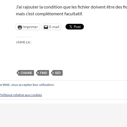
J’ai rajouter la condition que les fichier doivent être des f
mais c’est complètement facultatif.
Imprimer
E-mail
J’AIME ÇA :
CHAINE
FIND
SED
site Web, vous acceptez leur utilisation.
Politique relative aux cookies