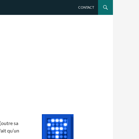
CONTACT
(outre sa
fait qu’un