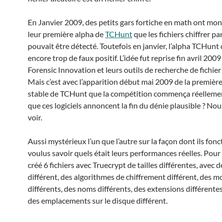
En Janvier 2009, des petits gars fortiche en math ont mon
leur première alpha de
TCHunt
que les fichiers chiffrer p
pouvait être détecté. Toutefois en janvier, l’alpha TCHunt 
encore trop de faux positif. L’idée fut reprise fin avril 2009
Forensic Innovation et leurs outils de recherche de fichie
Mais c’est avec l’apparition début mai 2009 de la premièr
stable de TCHunt que la compétition commença réellemen
que ces logiciels annoncent la fin du dénie plausible ? Nous
voir.
Aussi mystérieux l’un que l’autre sur la façon dont ils fonc
voulus savoir quels était leurs performances réelles. Pour ce
créé 6 fichiers avec Truecrypt de tailles différentes, avec 
différent, des algorithmes de chiffrement différent, des m
différents, des noms différents, des extensions différentes
des emplacements sur le disque différent.