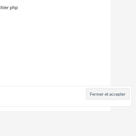
ichier php