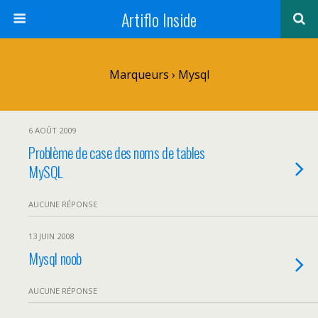
Artiflo Inside
Marqueurs › Mysql
6 AOÛT 2009
Problème de case des noms de tables
MySQL
AUCUNE RÉPONSE
13 JUIN 2008
Mysql noob
AUCUNE RÉPONSE