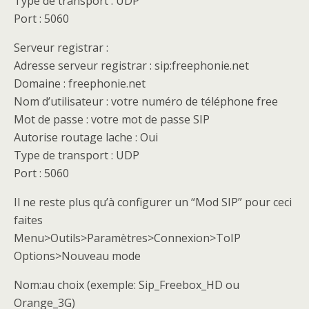
Type de transport : UDP
Port : 5060
Serveur registrar :
Adresse serveur registrar : sip:freephonie.net
Domaine : freephonie.net
Nom d’utilisateur : votre numéro de téléphone free
Mot de passe : votre mot de passe SIP
Autorise routage lache : Oui
Type de transport : UDP
Port : 5060
Il ne reste plus qu’à configurer un “Mod SIP” pour ceci
faites
Menu>Outils>Paramètres>Connexion>ToIP
Options>Nouveau mode
Nom:au choix (exemple: Sip_Freebox_HD ou
Orange_3G)