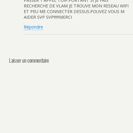
PASSER 1 APPEL TOIP.PORTANT SI JE FAIS
RECHERCHE DE VLAM JE TROUVE MON RESEAU WIFI
ET PEU ME CONNECTER DESSUS.POUVEZ VOUS M
AIDER SVP SVP!!!!!!MERCI
Répondre
Laisser un commentaire