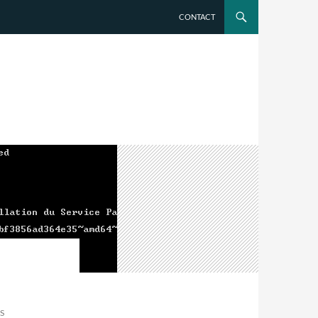
CONTACT
S