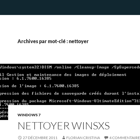
Archives par mot-clé : nettoyer
WINDOWS 7
NETTOYER WINSXS
27 DÉCEMBRE 2011
FLORIAN CRISTINA
4 COMMENTAIRE