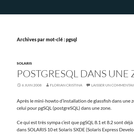
Archives par mot-clé : pgsql
SOLARIS
POSTGRESQL DANS UNE
6 JUIN 2008
FLORIAN CRISTINA
LAISSER UN COMMENTAI
Après le mini-howto d’installation de glassfish dans une z
celui pour pgSQL (postgreSQL) dans une zone.
Ce qui est très sympa c’est que pgSQL 8.1 et 8.2 sont déjà 
dans SOLARIS 10 et Solaris SXDE (Solaris Express Devel