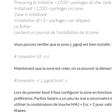
Preparing to initialize <1200> packages on the zone
Initialized <1200> packages on zone.
Zone is initialized.
Installation of <1> packages was skipped.
Le fichier
contient un journal de l’installation de la zone.
Vous pouvez vérifier que la zone z_pgsql est bien installé :
# zoneadm list -cvi
Maintenant que la zone est créer, on va pouvoir la démarre
#zoneadm –z z_pgsql boot -s
Lors du premier boot il faut configurer la zone en fonctio
préférence. Parfois Solaris a un peu du mal a reconnaitre 
utiliser la combinaison de touche MAJ + Esc + 2 pour valid
étapes.