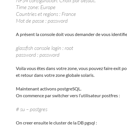
NFS4 configuration: Choix par defaut.
Time zone: Europe
Countries et regions : France
Mot de passe : password
A présent la console doit vous demander de vous identifi
glassfish console login : root
password : password
Voila vous êtes dans votre zone, vous pouvez faire exit po
et retour dans votre zone globale solaris.
Maintenant activons postgreSQL.
On commence par switcher vers l’utilisateur postfres :
# su – postgres
On creer ensuite le cluster de la DB pgsql :