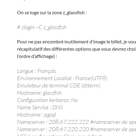
On se loge sur la zone z_glassfish :
# zlogin –C z_glassfish
Pour ne pas encombré inutilement d’image le billet, je vous
récapitulatif des différentes options que vous devrez choi
l’ordre d’affichage) :
Langue : Français
Environnement Localisé : France(UTF8)
Emulateur de terminal CDE (dtterm)
Hostname: glassfish
Configuration kerberos: No
Name Service : DNS
Hostname : pgsql
Nameserver : 208.67.222.222 #nameserver de op
Nameserver : 208.67.220.220 #nameserver de op