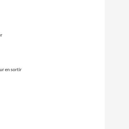
er
ur en sortir