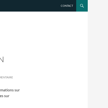
CONTACT
N
MENTAIRE
rmations sur
es sur