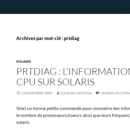
Archives par mot-clé : prtdiag
SOLARIS
PRTDIAG : L’INFORMATIO
CPU SUR SOLARIS
5 NOVEMBRE 2009
FLORIAN CRISTINA
LAISSER UN COM
Voici un bonne petite commande pour connaitre des info
le nombre de processeurs/coeurs ainsi que leurs fréquenc
solaris.