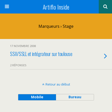
Artiflo Inside
Marqueurs › Stage
17 NOVEMBRE 2008
SSII/SSLL et intégrateur sur toulouse
2 RÉPONSES
Retour au début
Mobile
Bureau