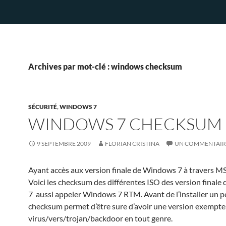
Archives par mot-clé : windows checksum
SÉCURITÉ
,
WINDOWS 7
WINDOWS 7 CHECKSUM
9 SEPTEMBRE 2009
FLORIAN CRISTINA
UN COMMENTAIR
Ayant accès aux version finale de Windows 7 à travers
Voici les checksum des différentes ISO des version final
7 aussi appeler Windows 7 RTM. Avant de l’installer un p
checksum permet d’être sure d’avoir une version exempte
virus/vers/trojan/backdoor en tout genre.