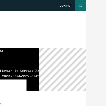
CONTACT
S