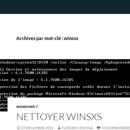
Archives par mot-clé : winsxs
WINDOWS 7
NETTOYER WINSXS
27 DÉCEMBRE 2011
FLORIAN CRISTINA
4 COMMENTAIRE