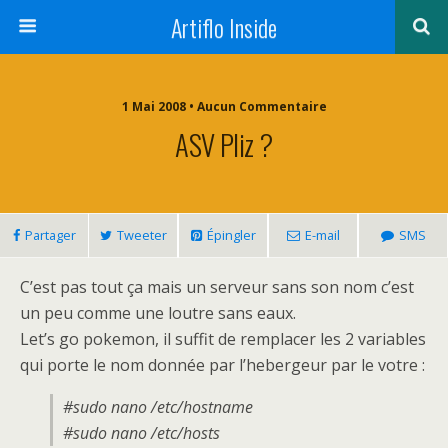
Artiflo Inside
1 Mai 2008 • Aucun Commentaire
ASV Pliz ?
Partager
Tweeter
Épingler
E-mail
SMS
C’est pas tout ça mais un serveur sans son nom c’est
un peu comme une loutre sans eaux.
Let’s go pokemon, il suffit de remplacer les 2 variables
qui porte le nom donnée par l’hebergeur par le votre :
#sudo nano /etc/hostname
#sudo nano /etc/hosts