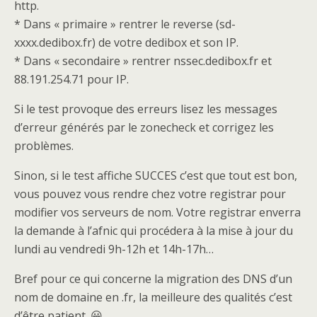
http.
* Dans « primaire » rentrer le reverse (sd-
xxxx.dedibox.fr) de votre dedibox et son IP.
* Dans « secondaire » rentrer nssec.dedibox.fr et
88.191.254.71 pour IP.
Si le test provoque des erreurs lisez les messages
d’erreur générés par le zonecheck et corrigez les
problèmes.
Sinon, si le test affiche SUCCES c’est que tout est bon,
vous pouvez vous rendre chez votre registrar pour
modifier vos serveurs de nom. Votre registrar enverra
la demande à l’afnic qui procédera à la mise à jour du
lundi au vendredi 9h-12h et 14h-17h…
Bref pour ce qui concerne la migration des DNS d’un
nom de domaine en .fr, la meilleure des qualités c’est
d’être patient. 😀