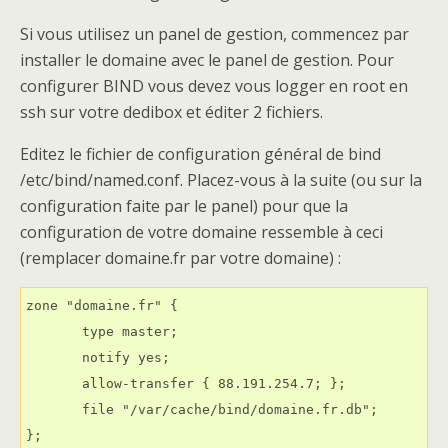
Si vous utilisez un panel de gestion, commencez par
installer le domaine avec le panel de gestion. Pour
configurer BIND vous devez vous logger en root en
ssh sur votre dedibox et éditer 2 fichiers.
Editez le fichier de configuration général de bind
/etc/bind/named.conf. Placez-vous à la suite (ou sur la
configuration faite par le panel) pour que la
configuration de votre domaine ressemble à ceci
(remplacer domaine.fr par votre domaine) :
zone "domaine.fr" {

       type master;

       notify yes;

       allow-transfer { 88.191.254.7; };

       file "/var/cache/bind/domaine.fr.db";

};