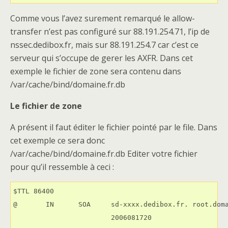
Comme vous l’avez surement remarqué le allow-
transfer n’est pas configuré sur 88.191.254.71, l’ip de
nssec.dedibox.fr, mais sur 88.191.254.7 car c’est ce
serveur qui s’occupe de gerer les AXFR. Dans cet
exemple le fichier de zone sera contenu dans
/var/cache/bind/domaine.fr.db
Le fichier de zone
A présent il faut éditer le fichier pointé par le file. Dans
cet exemple ce sera donc
/var/cache/bind/domaine.fr.db Editer votre fichier
pour qu’il ressemble à ceci :
$TTL 86400

@       IN      SOA     sd-xxxx.dedibox.fr. root.doma
                        2006081720
