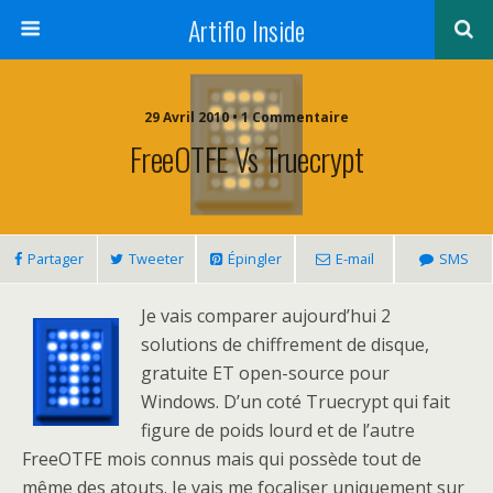
Artiflo Inside
29 Avril 2010 • 1 Commentaire
FreeOTFE Vs Truecrypt
Partager
Tweeter
Épingler
E-mail
SMS
Je vais comparer aujourd’hui 2
solutions de chiffrement de disque,
gratuite ET open-source pour
Windows. D’un coté Truecrypt qui fait
figure de poids lourd et de l’autre
FreeOTFE mois connus mais qui possède tout de
même des atouts. Je vais me focaliser uniquement sur