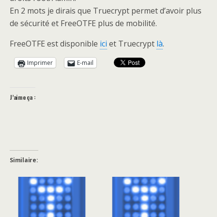
En 2 mots je dirais que Truecrypt permet d’avoir plus
de sécurité et FreeOTFE plus de mobilité.
FreeOTFE est disponible
ici
et Truecrypt
là
.
Imprimer
E-mail
J’aime ça :
Similaire