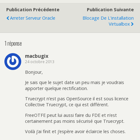
Publication Précédente
Publication Suivante
Arreter Serveur Oracle
Blocage De L'installation
Virtualbox
1 réponse
macbugix
24 octobre 2013
Bonjour,
Je sais que le sujet date un peu mais je voudrais
apporter quelque rectification.
Truecrypt n’est pas OpenSource il est sous licence
Collective Truecrypt, ce qui est différent.
FreeOTFE peut lui aussi faire du FDE et n’est
certainement pas moins sécurisé que Truecrypt.
Voilà j’ai finit et j’espère avoir éclaircie les choses.