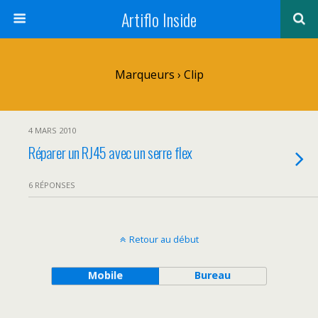
Artiflo Inside
Marqueurs › Clip
4 MARS 2010
Réparer un RJ45 avec un serre flex
6 RÉPONSES
Retour au début
Mobile
Bureau