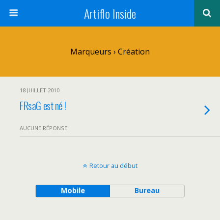
Artiflo Inside
Marqueurs › Création
18 JUILLET 2010
FRsaG est né !
AUCUNE RÉPONSE
Retour au début
Mobile
Bureau