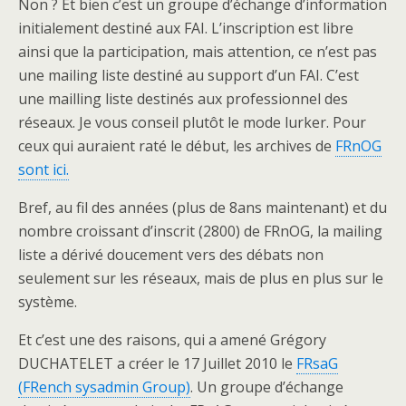
Non ? Et bien c’est un groupe d’échange d’information
initialement destiné aux FAI. L’inscription est libre
ainsi que la participation, mais attention, ce n’est pas
une mailing liste destiné au support d’un FAI. C’est
une mailling liste destinés aux professionnel des
réseaux. Je vous conseil plutôt le mode lurker. Pour
ceux qui auraient raté le début, les archives de
FRnOG
sont ici.
Bref, au fil des années (plus de 8ans maintenant) et du
nombre croissant d’inscrit (2800) de FRnOG, la mailing
liste a dérivé doucement vers des débats non
seulement sur les réseaux, mais de plus en plus sur le
système.
Et c’est une des raisons, qui a amené Grégory
DUCHATELET a créer le 17 Juillet 2010 le
FRsaG
(FRench sysadmin Group)
. Un groupe d’échange