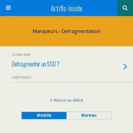
Artiflo Inside
Marqueurs › Defragmentation
15 MAI 2009
Defragmenter un SSD ?
2 RÉPONSES
Retour au début
Mobile
Bureau