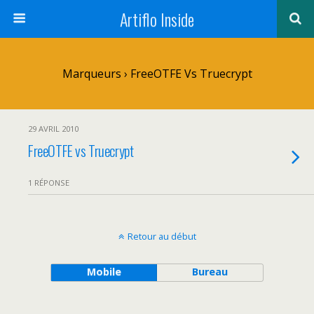
Artiflo Inside
Marqueurs › FreeOTFE Vs Truecrypt
29 AVRIL 2010
FreeOTFE vs Truecrypt
1 RÉPONSE
Retour au début
Mobile
Bureau