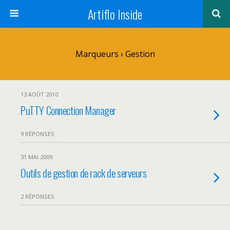
Artiflo Inside
Marqueurs › Gestion
13 AOÛT 2010
PuTTY Connection Manager
9 RÉPONSES
31 MAI 2009
Outils de gestion de rack de serveurs
2 RÉPONSES