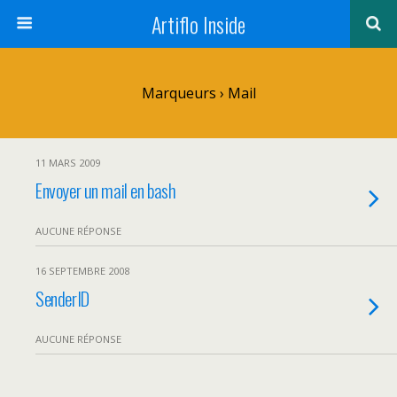
Artiflo Inside
Marqueurs › Mail
11 MARS 2009
Envoyer un mail en bash
AUCUNE RÉPONSE
16 SEPTEMBRE 2008
SenderID
AUCUNE RÉPONSE