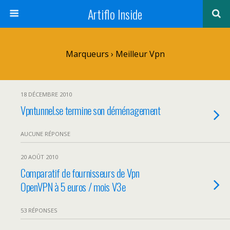
Artiflo Inside
Marqueurs › Meilleur Vpn
18 DÉCEMBRE 2010
Vpntunnel.se termine son déménagement
AUCUNE RÉPONSE
20 AOÛT 2010
Comparatif de fournisseurs de Vpn
OpenVPN à 5 euros / mois V3e
53 RÉPONSES