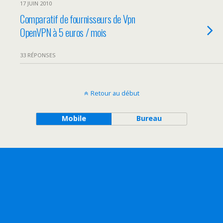
17 JUIN 2010
Comparatif de fournisseurs de Vpn
OpenVPN à 5 euros / mois
33 RÉPONSES
Retour au début
Mobile
Bureau