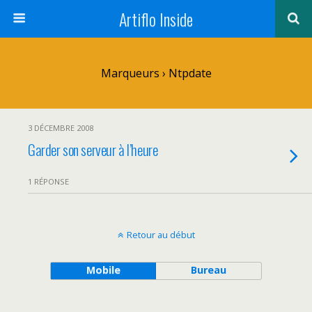
Artiflo Inside
Marqueurs › Ntpdate
3 DÉCEMBRE 2008
Garder son serveur à l’heure
1 RÉPONSE
Retour au début
Mobile
Bureau