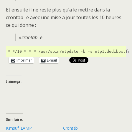
Et ensuite il ne reste plus qu’a le mettre dans la
crontab -e avec une mise a jour toutes les 10 heures
ce qui donne :
#crontab -e
Imprimer
E-mail
J’aime ça :
Similaire
Kimsufi LAMP
Crontab