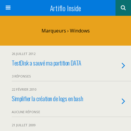
Artiflo Inside
Marqueurs › Windows
26 JUILLET 2012
TestDisk a sauvé ma partition DATA
3 RÉPONSES
22 FÉVRIER 2010
Simplifier la création de logs en bash
AUCUNE RÉPONSE
21 JUILLET 2009