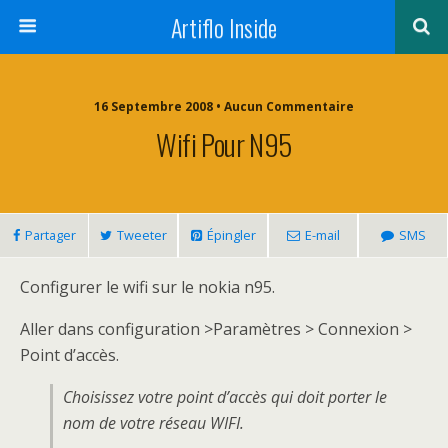
Artiflo Inside
16 Septembre 2008 • Aucun Commentaire
Wifi Pour N95
Partager
Tweeter
Épingler
E-mail
SMS
Configurer le wifi sur le nokia n95.
Aller dans configuration >Paramètres > Connexion >
Point d’accès.
Choisissez votre point d’accès qui doit porter le
nom de votre réseau WIFI.