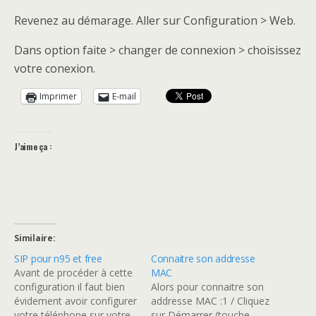
Revenez au démarage. Aller sur Configuration > Web.
Dans option faite > changer de connexion > choisissez
votre conexion.
Imprimer
E-mail
J’aime ça :
Similaire
SIP pour n95 et free
Connaitre son addresse
Avant de procéder à cette
MAC
configuration il faut bien
Alors pour connaitre son
évidement avoir configurer
addresse MAC :1 / Cliquez
votre téléphone sur votre
sur Démarrer (touche