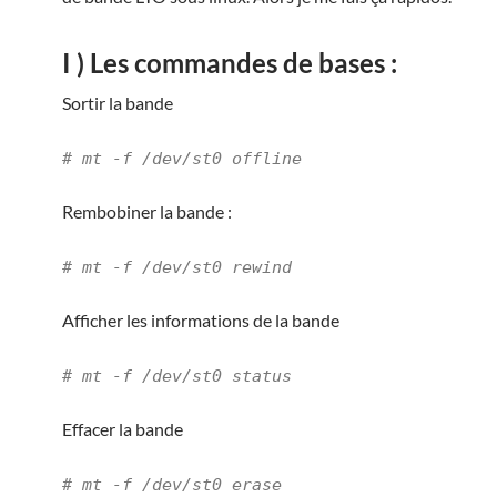
I ) Les commandes de bases :
Sortir la bande
# mt -f /dev/st0 offline
Rembobiner la bande :
# mt -f /dev/st0 rewind
Afficher les informations de la bande
# mt -f /dev/st0 status
Effacer la bande
# mt -f /dev/st0 erase