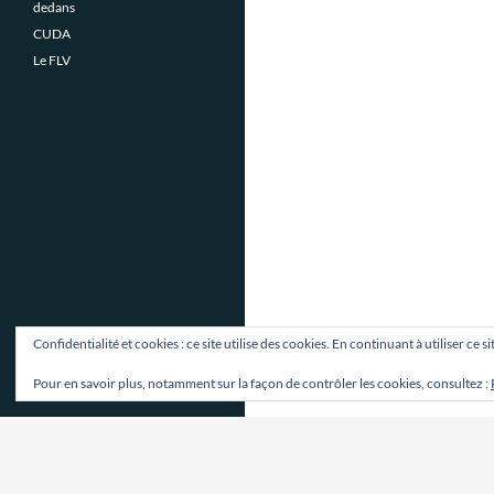
dedans
CUDA
Le FLV
Confidentialité et cookies : ce site utilise des cookies. En continuant à utiliser ce 
Pour en savoir plus, notamment sur la façon de contrôler les cookies, consultez :