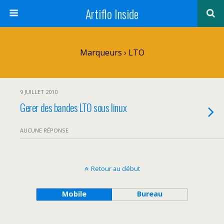
Artiflo Inside
Marqueurs › LTO
9 JUILLET 2010
Gerer des bandes LTO sous linux
AUCUNE RÉPONSE
Retour au début
Mobile
Bureau