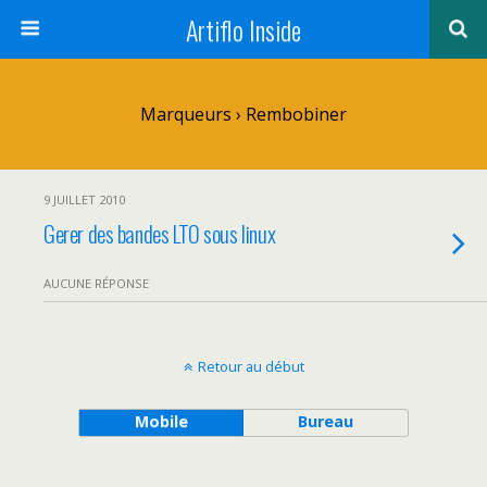
Artiflo Inside
Marqueurs › Rembobiner
9 JUILLET 2010
Gerer des bandes LTO sous linux
AUCUNE RÉPONSE
Retour au début
Mobile
Bureau