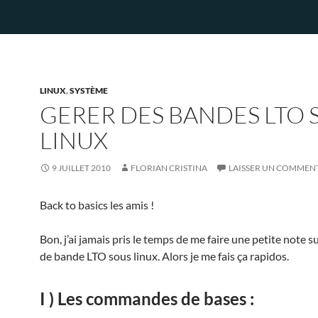
LINUX
,
SYSTÈME
GERER DES BANDES LTO 
LINUX
9 JUILLET 2010
FLORIAN CRISTINA
LAISSER UN COMMEN
Back to basics les amis !
Bon, j’ai jamais pris le temps de me faire une petite note su
de bande LTO sous linux. Alors je me fais ça rapidos.
I ) Les commandes de bases :