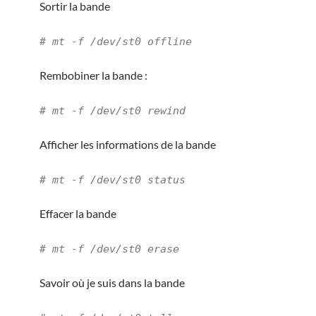
Sortir la bande
# mt -f /dev/st0 offline
Rembobiner la bande :
# mt -f /dev/st0 rewind
Afficher les informations de la bande
# mt -f /dev/st0 status
Effacer la bande
# mt -f /dev/st0 erase
Savoir où je suis dans la bande